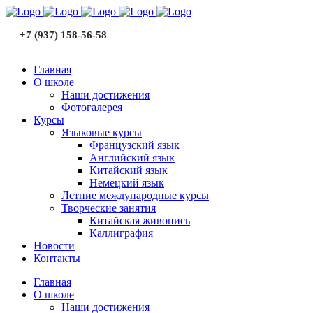
+7 (937) 158-56-58
Главная
О школе
Наши достижения
Фотогалерея
Курсы
Языковые курсы
Французский язык
Английский язык
Китайский язык
Немецкий язык
Летние международные курсы
Творческие занятия
Китайская живопись
Каллиграфия
Новости
Контакты
Главная
О школе
Наши достижения