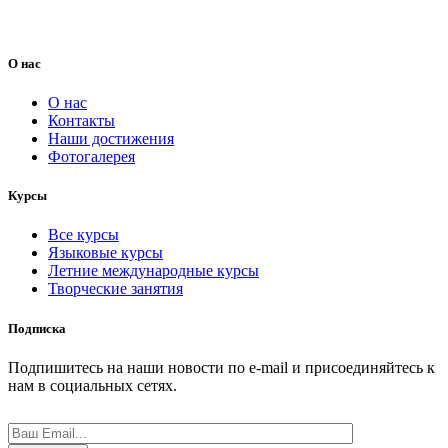
Россия, город Уфа,
Ул. Мингажева, 156
О нас
О нас
Контакты
Наши достижения
Фотогалерея
Курсы
Все курсы
Языковые курсы
Летние международные курсы
Творческие занятия
Подписка
Подпишитесь на наши новости по e-mail и присоединяйтесь к
нам в социальных сетях.