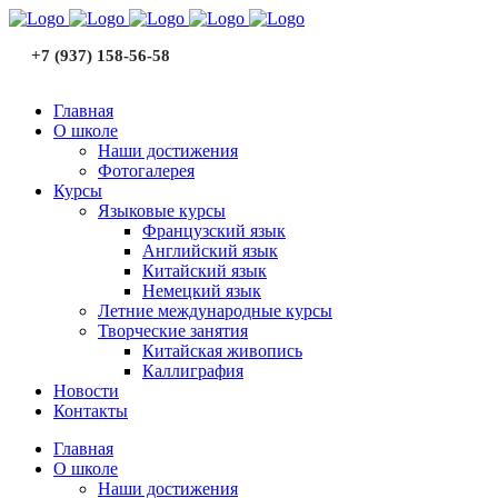
+7 (937) 158-56-58
Главная
О школе
Наши достижения
Фотогалерея
Курсы
Языковые курсы
Французский язык
Английский язык
Китайский язык
Немецкий язык
Летние международные курсы
Творческие занятия
Китайская живопись
Каллиграфия
Новости
Контакты
Главная
О школе
Наши достижения