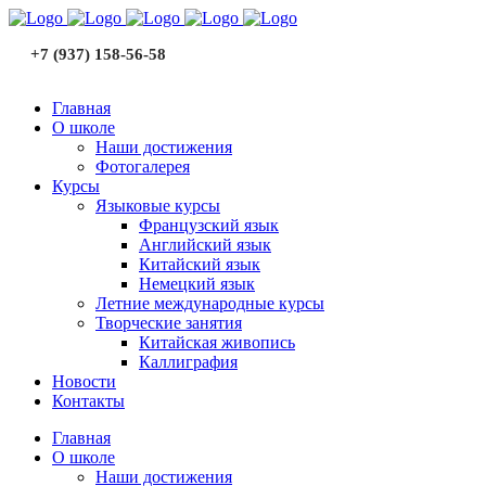
+7 (937) 158-56-58
Главная
О школе
Наши достижения
Фотогалерея
Курсы
Языковые курсы
Французский язык
Английский язык
Китайский язык
Немецкий язык
Летние международные курсы
Творческие занятия
Китайская живопись
Каллиграфия
Новости
Контакты
Главная
О школе
Наши достижения