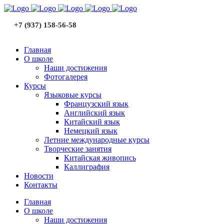
+7 (937) 158-56-58
Главная
О школе
Наши достижения
Фотогалерея
Курсы
Языковые курсы
Французский язык
Английский язык
Китайский язык
Немецкий язык
Летние международные курсы
Творческие занятия
Китайская живопись
Каллиграфия
Новости
Контакты
Главная
О школе
Наши достижения