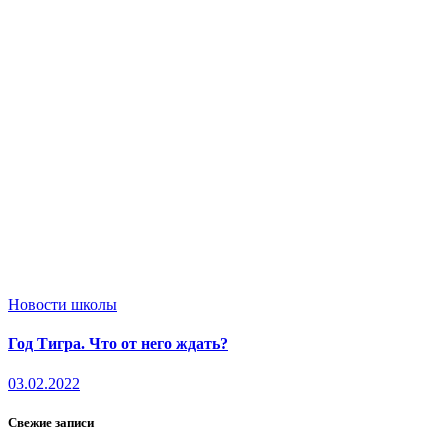
Новости школы
Год Тигра. Что от него ждать?
03.02.2022
Свежие записи