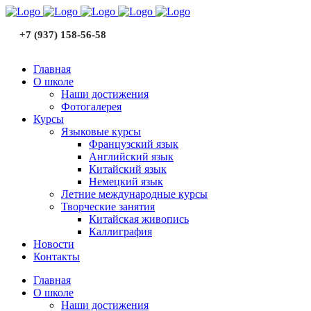
+7 (937) 158-56-58
Главная
О школе
Наши достижения
Фотогалерея
Курсы
Языковые курсы
Французский язык
Английский язык
Китайский язык
Немецкий язык
Летние международные курсы
Творческие занятия
Китайская живопись
Каллиграфия
Новости
Контакты
Главная
О школе
Наши достижения